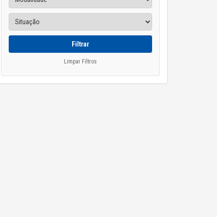
Filtrar
Limpar Filtros