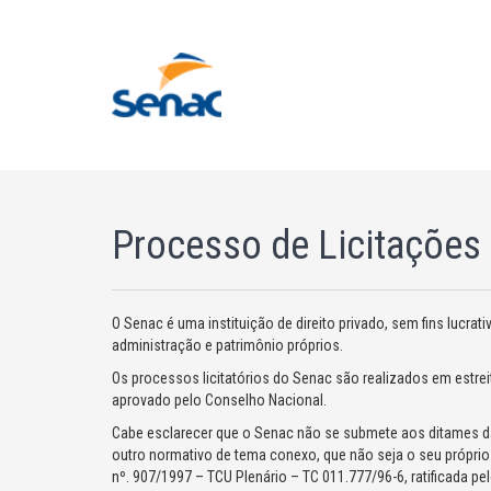
Processo de Licitações
O Senac é uma instituição de direito privado, sem fins lucra
administração e patrimônio próprios.
Os processos licitatórios do Senac são realizados em estre
aprovado pelo Conselho Nacional.
Cabe esclarecer que o Senac não se submete aos ditames da 
outro normativo de tema conexo, que não seja o seu própri
nº. 907/1997 – TCU Plenário – TC 011.777/96-6, ratificada pe