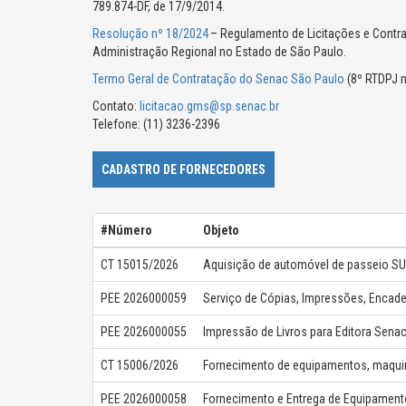
789.874-DF, de 17/9/2014.
Resolução nº 18/2024
– Regulamento de Licitações e Contr
Administração Regional no Estado de São Paulo.
Termo Geral de Contratação do Senac São Paulo
(8º RTDPJ n
Contato:
licitacao.gms@sp.senac.br
Telefone: (11) 3236-2396
CADASTRO DE FORNECEDORES
#Número
Objeto
CT 15015/2026
Aquisição de automóvel de passeio SU
PEE 2026000059
PEE 2026000055
Impressão de Livros para Editora Sena
CT 15006/2026
PEE 2026000058